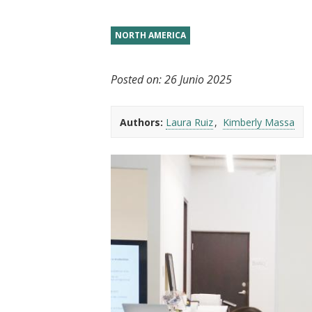
t
NORTH AMERICA
Posted on:
26 Junio 2025
Authors:
Laura Ruiz
Kimberly Massa