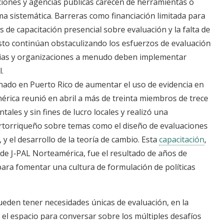
iones y agencias públicas carecen de herramientas o
a sistemática. Barreras como financiación limitada para
 de capacitación presencial sobre evaluación y la falta de
usto continúan obstaculizando los esfuerzos de evaluación
cias y organizaciones a menudo deben implementar
.
nado en Puerto Rico de aumentar el uso de evidencia en
érica reunió en abril a más de treinta miembros de trece
les y sin fines de lucro locales y realizó una
ertorriqueño sobre temas como el diseño de evaluaciones
 y el desarrollo de la teoría de cambio. Esta
capacitación
,
e J-PAL Norteamérica, fue el resultado de años de
para fomentar una cultura de formulación de políticas
ueden tener necesidades únicas de evaluación, en la
n el espacio para conversar sobre los múltiples desafíos