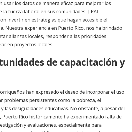
n usar los datos de manera eficaz para mejorar los
de la fuerza laboral en sus comunidades. J-PAL
n invertir en estrategias que hagan accesible el
sla. Nuestra experiencia en Puerto Rico, nos ha brindado
ar alianzas locales, responder a las prioridades
rar en proyectos locales.
tunidades de capacitación y
rriqueños han expresado el deseo de incorporar el uso
ar problemas persistentes como la pobreza, el
a y las desigualdades educativas. No obstante, a pesar del
cal, Puerto Rico históricamente ha experimentado falta de
vestigación y evaluaciones, especialmente para