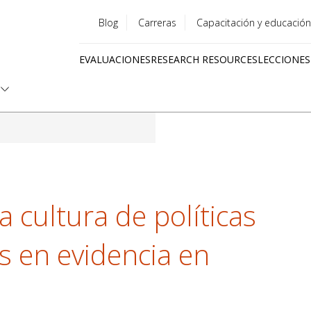
Blog
Carreras
Capacitación y educación
Utility
EVALUACIONES
RESEARCH RESOURCES
LECCIONES
menu
Quick
links
cultura de políticas
s en evidencia en