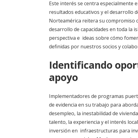
Este interés se centra especialmente e
resultados educativos y el desarrollo 
Norteamérica reitera su compromiso co
desarrollo de capacidades en toda la i
perspectiva e ideas sobre cómo foment
definidas por nuestros socios y colabo
Identificando opor
apoyo
Implementadores de programas puerto
de evidencia en su trabajo para abord
desempleo, la inestabilidad de viviend
talento, la experiencia y el interés lo
inversión en infraestructuras para in