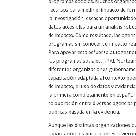
programas sociales. Muchas organizac
recursos para medir el impacto de form
la investigación, escasas oportunidades
datos accesibles para un análisis rob
de impacto. Como resultado, las agen
programas sin conocer su impacto real
Para apoyar esta esfuerzo autogestio
los programas sociales, J-PAL Norteam
diferentes organizaciones gubernamenta
capacitación adaptada al contexto pu
de impacto, el uso de datos y evidencia,
la primera completamente en español d
colaboración entre diversas agencias 
públicas basada en la evidencia.
Aunque las distintas organizaciones p
capacitación los participantes tuviero