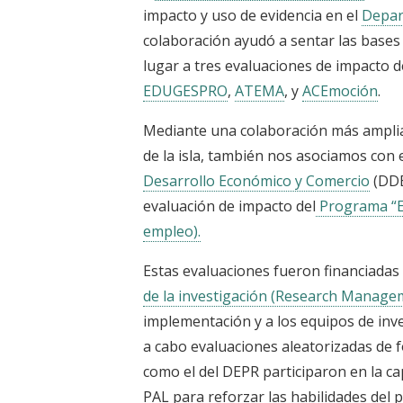
impacto y uso de evidencia en el
Depar
colaboración ayudó a sentar las bases
lugar a tres evaluaciones de impacto 
EDUGESPRO
,
ATEMA
, y
ACEmoción
.
Mediante una colaboración más amplia
de la isla, también nos asociamos con 
Desarrollo Económico y Comercio
(DDEC
evaluación de impacto del
Programa “El
empleo).
Estas evaluaciones fueron financiadas
de la investigación (Research Manage
implementación y a los equipos de inve
a cabo evaluaciones aleatorizadas de 
como el del DEPR participaron en la c
PAL para reforzar las habilidades del 