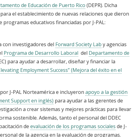
tamento de Educación de Puerto Rico
(DEPR). Dicha
 para el establecimiento de nuevas relaciones que dieron
de programas educativos financiadas por J-PAL:
 con investigadores del
Forward Society Lab
y agencias
el
Programa de Desarrollo Laboral
del
Departamento de
) para ayudar a desarrollar, diseñar y financiar la
evating Employment Success” (Mejora del éxito en el
 por J-PAL Norteamérica e incluyeron
apoyo a la gestión
ment Support en inglés)
para ayudar a las gerentes de
stigación a crear sistemas y mejores prácticas para llevar
forma sostenible. Además, tanto el personal del DDEC
apacitación de
evaluación de los programas sociales
de J-
personal de la agencia en la evaluación de programas.