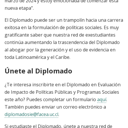
marzo de 2024 y estoy emocionada de comenzar esta
nueva etapa”.
El Diplomado puede ser un trampolín hacia una carrera
exitosa en la formulación de políticas sociales. Es muy
gratificante saber que nuestra red de exestudiantes
continúa aumentando la trascendencia del Diplomado
al abogar por la generación y el uso de evidencia en
toda Latinoamérica y el Caribe.
Únete al Diplomado
¿Te interesa inscribirte en el Diplomado en Evaluación
de Impacto de Políticas Públicas y Programas Sociales
este año? Puedes completar un formulario
aquí
.
También puedes enviar un correo electrónico a
diplomadosie@facea.uc.cl
.
Si estudiaste el Diplomado, únete a nuestra red de