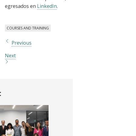
egresados en
LinkedIn
.
COURSES AND TRAINING
Previous
Next
t