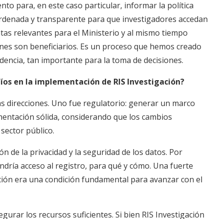
to para, en este caso particular, informar la política
ordenada y transparente para que investigadores accedan
as relevantes para el Ministerio y al mismo tiempo
ienes son beneficiarios. Es un proceso que hemos creado
dencia, tan importante para la toma de decisiones.
fíos en la implementación de RIS Investigación?
as direcciones. Uno fue regulatorio: generar un marco
mentación sólida, considerando que los cambios
 sector público.
n de la privacidad y la seguridad de los datos. Por
ndría acceso al registro, para qué y cómo. Una fuerte
ión era una condición fundamental para ‌avanzar con el
gurar los recursos suficientes. Si bien RIS Investigación