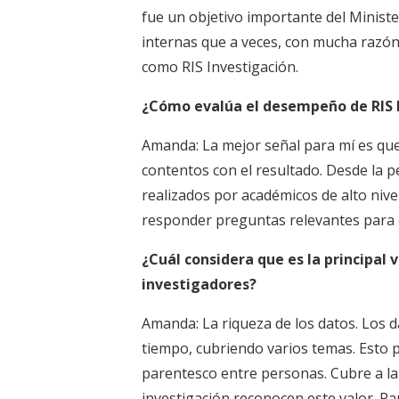
fue un objetivo importante del Ministe
internas que a veces, con mucha razón
como RIS Investigación.
¿Cómo evalúa el desempeño de RIS 
Amanda: La mejor señal para mí es que
contentos con el resultado. Desde la p
realizados por académicos de alto niv
responder preguntas relevantes para el
¿Cuál considera que es la principal v
investigadores?
Amanda: La riqueza de los datos. Los da
tiempo, cubriendo varios temas. Esto p
parentesco entre personas. Cubre a la
investigación reconocen este valor. Pa