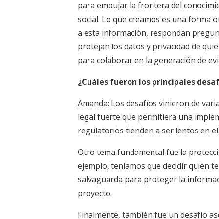
para empujar la frontera del conocimien
social. Lo que creamos es una forma 
a esta información, respondan pregunt
protejan los datos y privacidad de qu
para colaborar en la generación de evi
¿Cuáles fueron los principales desa
Amanda: Los desafíos vinieron de vari
legal fuerte que permitiera una imple
regulatorios tienden a ser lentos en el
Otro tema fundamental fue la protecció
ejemplo, teníamos que decidir quién te
salvaguarda para proteger la informac
proyecto.
Finalmente, también fue un desafío ase