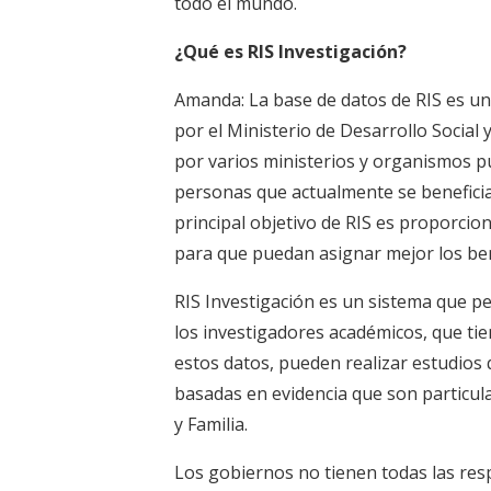
todo el mundo.
¿Qué es RIS Investigación?
Amanda: La base de datos de RIS es un
por el Ministerio de Desarrollo Social 
por varios ministerios y organismos pú
personas que actualmente se beneficia
principal objetivo de RIS es proporcio
para que puedan asignar mejor los benef
RIS Investigación es un sistema que per
los investigadores académicos, que tie
estos datos, pueden realizar estudios q
basadas en evidencia que son particula
y Familia.
Los gobiernos no tienen todas las resp