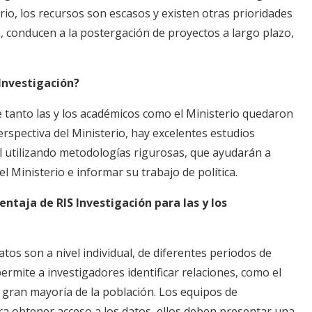
rio, los recursos son escasos y existen otras prioridades
, conducen a la postergación de proyectos a largo plazo,
Investigación?
 tanto las y los académicos como el Ministerio quedaron
erspectiva del Ministerio, hay excelentes estudios
el utilizando metodologías rigurosas, que ayudarán a
 Ministerio e informar su trabajo de política.
entaja de RIS Investigación para las y los
tos son a nivel individual, de diferentes periodos de
ermite a investigadores identificar relaciones, como el
 gran mayoría de la población. Los equipos de
ra obtener acceso a los datos, ellos deben presentar una