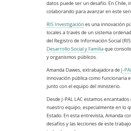
datos puede ser un desafío. En Chile
colaborando para avanzar en este sent
RIS Investigación
es una innovación púb
locales a través de un sistema ordenad
del Registro de Información Social (RI
Desarrollo Social y Familia
que consolid
y organismos públicos.
Amanda Dawes, extrabajadora de
J-PA
innovación pública como funcionaria en 
junto con el equipo del ministerio.
Desde J-PAL LAC estamos encantados d
nuestro equipo, especialmente en lo q
Estado. En esta entrevista, Amanda co
desafíos y las lecciones de este traba