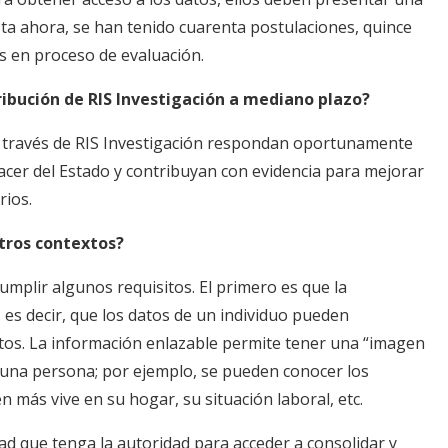
asta ahora, se han tenido cuarenta postulaciones, quince
s en proceso de evaluación.
ibución de RIS Investigación a mediano plazo?
a través de RIS Investigación respondan oportunamente
acer del Estado y contribuyan con evidencia para mejorar
rios.
otros contextos?
umplir algunos requisitos. El primero es que la
, es decir, que los datos de un individuo pueden
atos. La información enlazable permite tener una “imagen
e una persona; por ejemplo, se pueden conocer los
ién más vive en su hogar, su situación laboral, etc.
d que tenga la autoridad para acceder a consolidar y