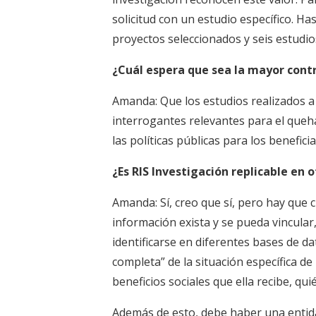
solicitud con un estudio específico. H
proyectos seleccionados y seis estudio
¿Cuál espera que sea la mayor contr
Amanda: Que los estudios realizados 
interrogantes relevantes para el queh
las políticas públicas para los beneficia
¿Es RIS Investigación replicable en 
Amanda: Sí, creo que sí, pero hay que c
información exista y se pueda vincular
identificarse en diferentes bases de d
completa” de la situación específica d
beneficios sociales que ella recibe, qu
Además de esto, debe haber una entida