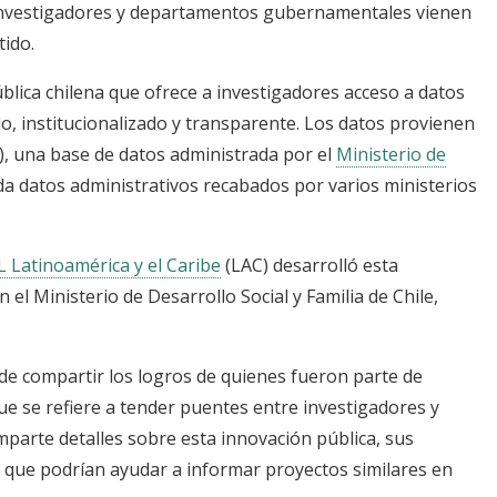
, investigadores y departamentos gubernamentales vienen
ido.
lica chilena que ofrece a investigadores acceso a datos
o, institucionalizado y transparente. Los datos provienen
S), una base de datos administrada por el
Ministerio de
a datos administrativos recabados por varios ministerios
L Latinoamérica y el Caribe
(LAC) desarrolló esta
el Ministerio de Desarrollo Social y Familia de Chile,
e compartir los logros de quienes fueron parte de
ue se refiere a tender puentes entre investigadores y
mparte detalles sobre esta innovación pública, sus
jo que podrían ayudar a informar proyectos similares en