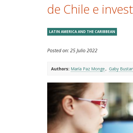
de Chile e inves
t
LATIN AMERICA AND THE CARIBBEAN
Posted on:
25 Julio 2022
Authors:
María Paz Monge
Gaby Busta