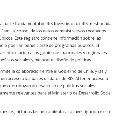
a parte fundamental de RIS Investigación. RIS, gestionada
y Familia, consolida los datos administrativos recabados
blicos. Este registro contiene información sobre las
n o podrían beneficiarse de programas públicos. El
nar información a los gobiernos nacionales y regionales
icios sociales y mejorar el diseño de políticas.
mite la colaboración entre el Gobierno de Chile, y las y
nen acceso a las bases de datos de RIS. Al tener acceso a
ue contribuyan al desarrollo de políticas sociales
rmente relevantes para el Ministerio de Desarrollo Social
uestas, ni todas las herramientas. La investigación existe