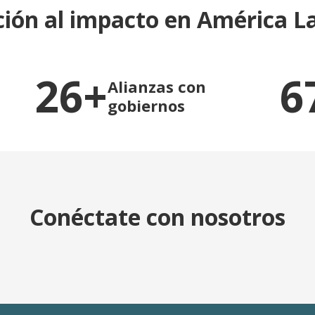
ción al impacto en América La
26+
6
Alianzas con
gobiernos
Conéctate con nosotros