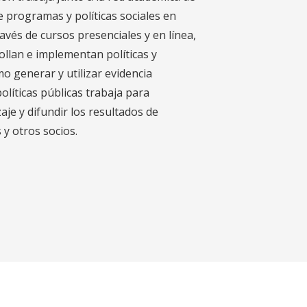
e programas y políticas sociales en
ravés de cursos presenciales y en línea,
llan e implementan políticas y
 generar y utilizar evidencia
olíticas públicas trabaja para
aje y difundir los resultados de
 y otros socios.