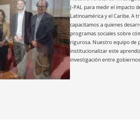
J-PAL para medir el impacto d
Latinoamérica y el Caribe. A t
capacitamos a quienes desarro
programas sociales sobre cómo
rigurosa. Nuestro equipo de p
institucionalizar este aprendiz
investigación entre gobiernos
 work in Latin America