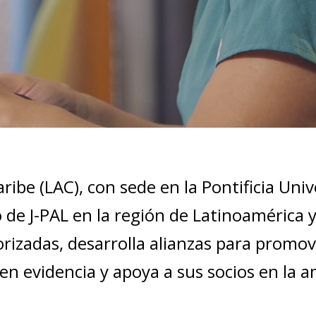
aribe
(LAC), con sede en la Pontificia Univ
jo de J-PAL en la región de Latinoamérica y
orizadas, desarrolla alianzas para promo
 en evidencia y apoya a sus socios en la