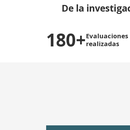
De la investiga
180+
Evaluaciones
realizadas