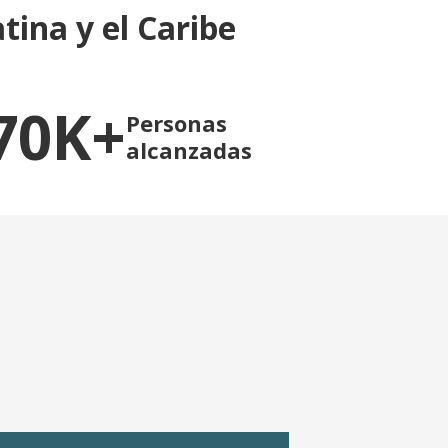
tina y el Caribe
70K+
Personas
alcanzadas