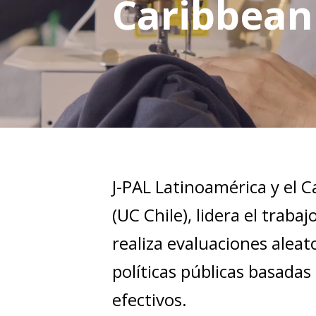
Caribbean
J-PAL Latinoamérica y el C
(UC Chile), lidera el traba
realiza evaluaciones aleat
políticas públicas basadas
efectivos.