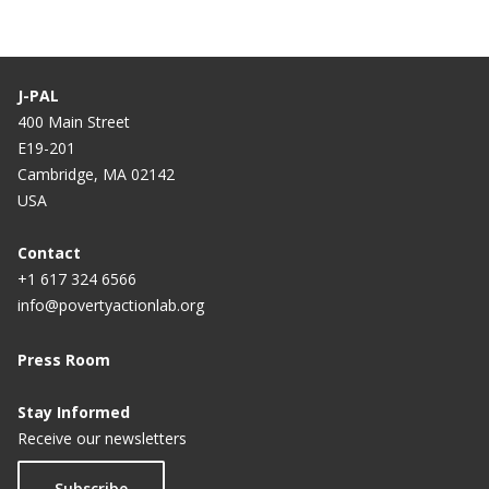
J-PAL
400 Main Street
E19-201
Cambridge, MA 02142
USA
Contact
+1 617 324 6566
info@povertyactionlab.org
Press Room
Stay Informed
Receive our newsletters
Subscribe