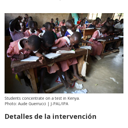
Students concentrate on a test in Kenya.
Photo: Aude Guerrucci | J-PAL/IPA
Detalles de la intervención