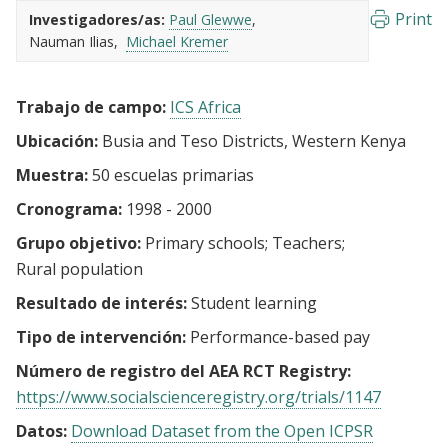
Print
Investigadores/as:
Paul Glewwe
Nauman Ilias
Michael Kremer
Trabajo de campo:
ICS Africa
Ubicación:
Busia and Teso Districts, Western Kenya
Muestra:
50 escuelas primarias
Cronograma:
1998 - 2000
Grupo objetivo:
Primary schools
Teachers
Rural population
Resultado de interés:
Student learning
Tipo de intervención:
Performance-based pay
Número de registro del AEA RCT Registry:
https://www.socialscienceregistry.org/trials/1147
Datos:
Download Dataset from the Open ICPSR