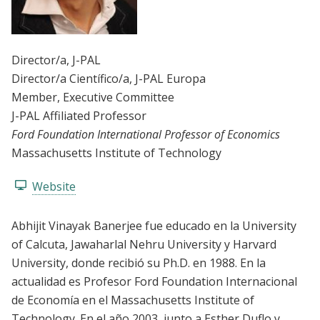
Director/a
, J-PAL
Director/a Científico/a
, J-PAL Europa
Member
, Executive Committee
J-PAL Affiliated Professor
Ford Foundation International Professor of Economics
Massachusetts Institute of Technology
Website
Abhijit Vinayak Banerjee fue educado en la University
of Calcuta, Jawaharlal Nehru University y Harvard
University, donde recibió su Ph.D. en 1988. En la
actualidad es Profesor Ford Foundation Internacional
de Economía en el Massachusetts Institute of
Technology. En el año 2003, junto a Esther Duflo y