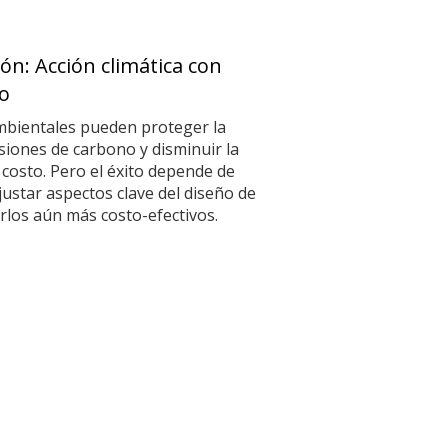
ón: Acción climática con
o
mbientales pueden proteger la
isiones de carbono y disminuir la
 costo. Pero el éxito depende de
justar aspectos clave del diseño de
los aún más costo-efectivos.