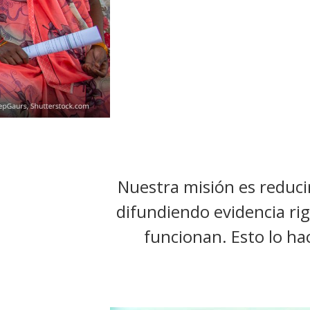
t
Nuestra misión es reducir
difundiendo evidencia rig
funcionan. Esto lo hac