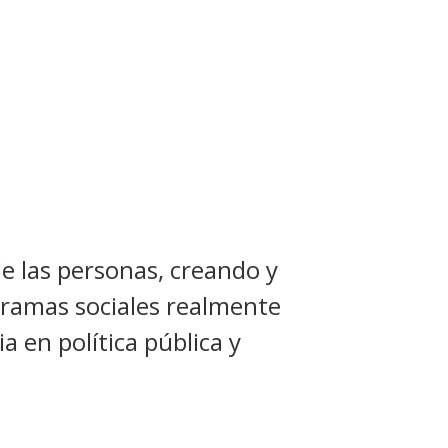
de las personas, creando y
ogramas sociales realmente
a en política pública y