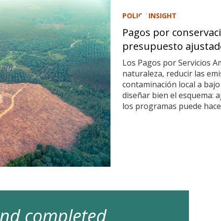
POLICY INSIGHT
Pagos por conservaci
presupuesto ajustad
Los Pagos por Servicios A
naturaleza, reducir las em
contaminación local a bajo
diseñar bien el esquema: a
los programas puede hacer
 and completed