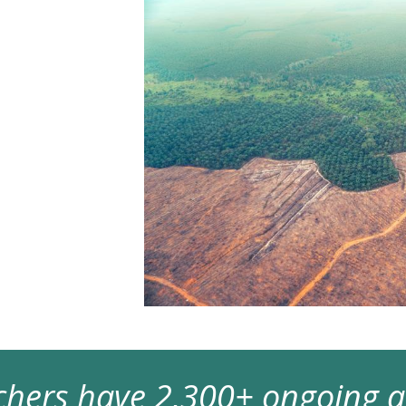
archers have 2,300+ ongoing