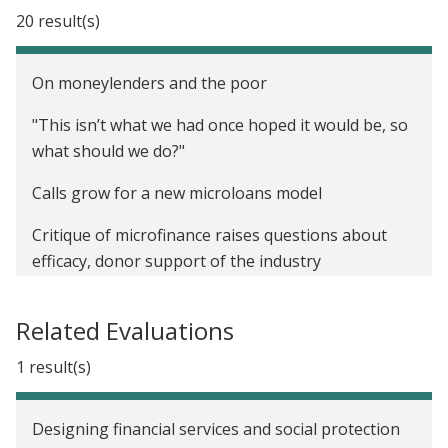
20 result(s)
On moneylenders and the poor
"This isn’t what we had once hoped it would be, so
what should we do?"
Calls grow for a new microloans model
Critique of microfinance raises questions about
efficacy, donor support of the industry
Does microfinance actually work?
Related Evaluations
If you read one thing about microfinance, read this
1 result(s)
World Bank Group forum convenes partners to
explore implications of latest research on
Designing financial services and social protection
microcredit