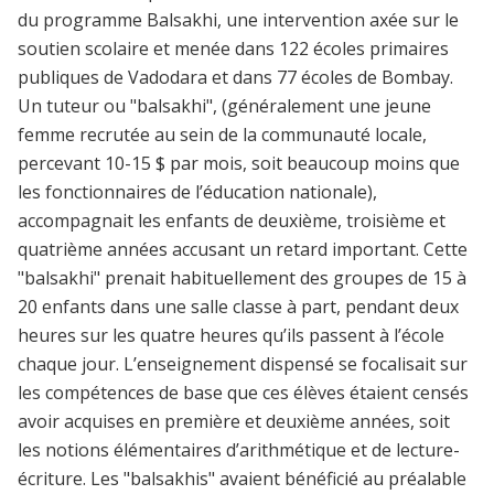
du programme Balsakhi, une intervention axée sur le
soutien scolaire et menée dans 122 écoles primaires
publiques de Vadodara et dans 77 écoles de Bombay.
Un tuteur ou "balsakhi", (généralement une jeune
femme recrutée au sein de la communauté locale,
percevant 10-15 $ par mois, soit beaucoup moins que
les fonctionnaires de l’éducation nationale),
accompagnait les enfants de deuxième, troisième et
quatrième années accusant un retard important. Cette
"balsakhi" prenait habituellement des groupes de 15 à
20 enfants dans une salle classe à part, pendant deux
heures sur les quatre heures qu’ils passent à l’école
chaque jour. L’enseignement dispensé se focalisait sur
les compétences de base que ces élèves étaient censés
avoir acquises en première et deuxième années, soit
les notions élémentaires d’arithmétique et de lecture-
écriture. Les "balsakhis" avaient bénéficié au préalable