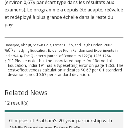
(environ 0,67$ par écart type dans les résultats aux
examens). Le programme a depuis été adapté, réévalué
et redéployé à plus grande échelle dans le reste du
pays.
Banerjee, Abhijit, Shawn Cole, Esther Duflo, and Leigh Lindon. 2007.
‰ÛÏRemedying Education: Evidence From Randomized Experiments in
India.‰Û� The Quarterly Journal of Economics 122(3): 1235-1264.
[!1] Please note that the associated paper for "Remedial
1.
Education, India 19" has a typesetting error on page 1263. The
cost-effectiveness calculation indicates $0.67 per 0.1 standard
deviations, not $0.67 per standard deviation.
Related News
12 result(s)
Glimpses of Pratham's 20-year partnership with