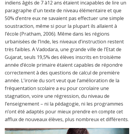
indiens âgés de 7 à12 ans étaient incapables de lire un
paragraphe d'un texte de niveau élémentaire et que
50% d’entre eux ne savaient pas effectuer une simple
soustraction, même si pour la plupart ils allaient à
l’école (Pratham, 2006). Même dans les régions
urbanisées de l’Inde, les niveaux d’instruction restent
très faibles. A Vadodara, une grande ville de l’Etat de
Gujarat, seuls 19,5% des élèves inscrits en troisième
année d’école primaire étaient capables de répondre
correctement à des questions de calcul de première
année. L’ironie du sort veut que l’amélioration de la
fréquentation scolaire a eu pour corolaire une
stagnation, voire une régression, du niveau de
l’enseignement – ni la pédagogie, ni les programmes
n’ont été adaptés pour mieux prendre en compte cet
afflux de nouveaux élèves, plus nombreux et différents.