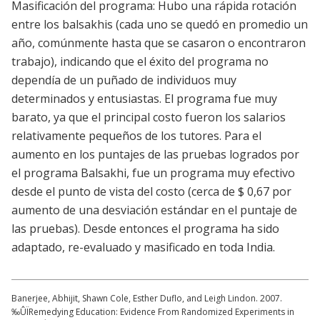
Masificación del programa: Hubo una rápida rotación
entre los balsakhis (cada uno se quedó en promedio un
año, comúnmente hasta que se casaron o encontraron
trabajo), indicando que el éxito del programa no
dependía de un puñado de individuos muy
determinados y entusiastas. El programa fue muy
barato, ya que el principal costo fueron los salarios
relativamente pequeños de los tutores. Para el
aumento en los puntajes de las pruebas logrados por
el programa Balsakhi, fue un programa muy efectivo
desde el punto de vista del costo (cerca de $ 0,67 por
aumento de una desviación estándar en el puntaje de
las pruebas). Desde entonces el programa ha sido
adaptado, re-evaluado y masificado en toda India.
Banerjee, Abhijit, Shawn Cole, Esther Duflo, and Leigh Lindon. 2007.
‰ÛÏRemedying Education: Evidence From Randomized Experiments in