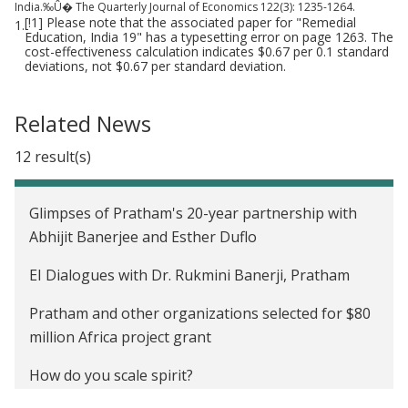
India.‰Û� The Quarterly Journal of Economics 122(3): 1235-1264.
[!1] Please note that the associated paper for "Remedial
1.
Education, India 19" has a typesetting error on page 1263. The
cost-effectiveness calculation indicates $0.67 per 0.1 standard
deviations, not $0.67 per standard deviation.
Related News
12 result(s)
Glimpses of Pratham's 20-year partnership with
Abhijit Banerjee and Esther Duflo
EI Dialogues with Dr. Rukmini Banerji, Pratham
Pratham and other organizations selected for $80
million Africa project grant
How do you scale spirit?