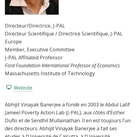
Directeur/Directrice
, J-PAL
Directeur Scientifique / Directrice Scientifique
, J-PAL
Europe
Member
, Executive Committee
J-PAL Affiliated Professor
Ford Foundation International Professor of Economics
Massachusetts Institute of Technology
Website
Abhijit Vinayak Banerjee a fondé en 2003 le Abdul Latif
Jameel Poverty Action Lab (J-PAL), aux côtés d’Esther
Duflo et de Sendhil Mullainathan. Il en est toujours l’un
des directeurs. Abhijit Vinayak Banerjee a fait ses
études à l’Université de Calcutta, à l’Université