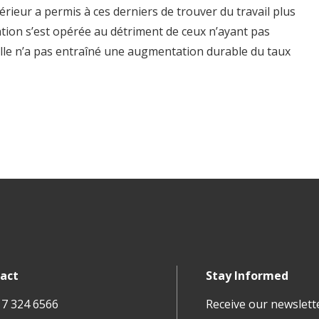
ieur a permis à ces derniers de trouver du travail plus
tion s’est opérée au détriment de ceux n’ayant pas
lle n’a pas entraîné une augmentation durable du taux
act
Stay Informed
17 324 6566
Receive our newslett