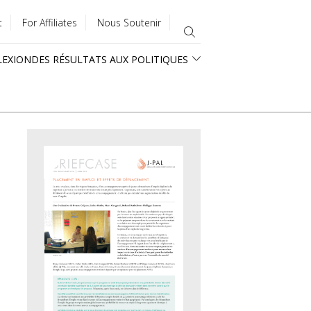
t
For Affiliates
Nous Soutenir
LEXION
DES RÉSULTATS AUX POLITIQUES