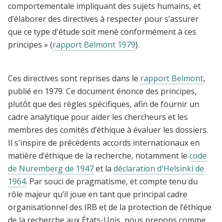
comportementale impliquant des sujets humains, et
d’élaborer des directives à respecter pour s’assurer
que ce type d'étude soit mené conformément à ces
principes » (
rapport Belmont 1979
).
Ces directives sont reprises dans le
rapport Belmont
,
publié en 1979. Ce document énonce des principes,
plutôt que des règles spécifiques, afin de fournir un
cadre analytique pour aider les chercheurs et les
membres des comités d’éthique à évaluer les dossiers.
Il s'inspire de précédents accords internationaux en
matière d’éthique de la recherche, notamment le
code
de Nuremberg de 1947
et la
déclaration d'Helsinki de
1964
. Par souci de pragmatisme, et compte tenu du
rôle majeur qu’il joue en tant que principal cadre
organisationnel des IRB et de la protection de l’éthique
de la recherche aux États-Unis, nous prenons comme