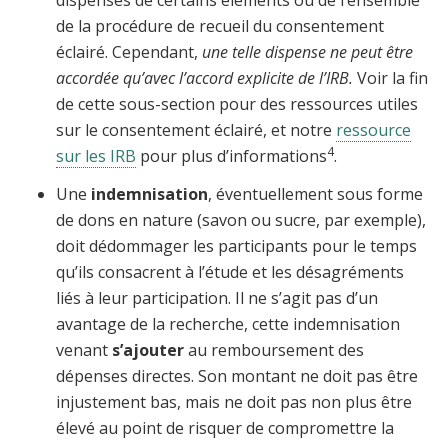
dispensés de certains éléments ou de l’ensemble
de la procédure de recueil du consentement
éclairé. Cependant,
une telle dispense ne peut être
accordée qu’avec l’accord explicite de l’IRB.
Voir la fin
de cette sous-section pour des ressources utiles
sur le consentement éclairé, et notre
ressource
4
sur les IRB
pour plus d’informations
.
Une
indemnisation
, éventuellement sous forme
de dons en nature (savon ou sucre, par exemple),
doit dédommager les participants pour le temps
qu’ils consacrent à l’étude et les désagréments
liés à leur participation. Il ne s’agit pas d’un
avantage de la recherche, cette indemnisation
venant
s’ajouter
au remboursement des
dépenses directes. Son montant ne doit pas être
injustement bas, mais ne doit pas non plus être
élevé au point de risquer de compromettre la