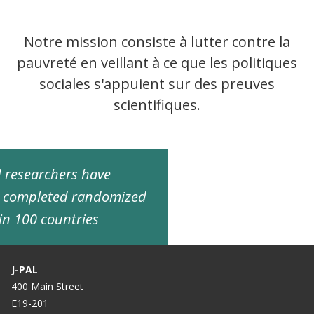
Notre mission consiste à lutter contre la
pauvreté en veillant à ce que les politiques
sociales s'appuient sur des preuves
scientifiques.
ed researchers have
d completed randomized
in 100 countries
J-PAL
400 Main Street
E19-201