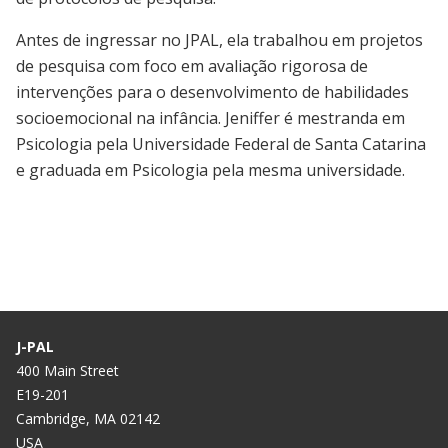
Antes de ingressar no JPAL, ela trabalhou em projetos
de pesquisa com foco em avaliação rigorosa de
intervenções para o desenvolvimento de habilidades
socioemocional na infância. Jeniffer é mestranda em
Psicologia pela Universidade Federal de Santa Catarina
e graduada em Psicologia pela mesma universidade.
J-PAL
400 Main Street
E19-201
Cambridge, MA 02142
USA