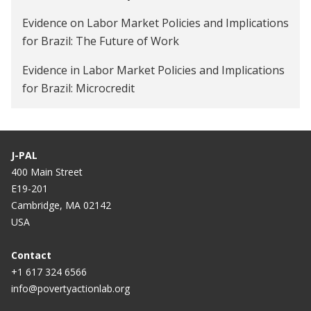
Evidence on Labor Market Policies and Implications
for Brazil: The Future of Work
Evidence in Labor Market Policies and Implications
for Brazil: Microcredit
J-PAL
400 Main Street
E19-201
Cambridge, MA 02142
USA
Contact
+1 617 324 6566
info@povertyactionlab.org