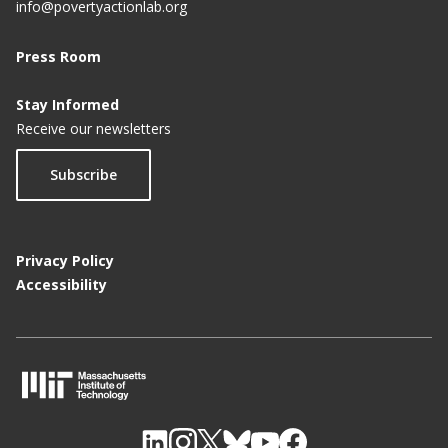
info@povertyactionlab.org
Press Room
Stay Informed
Receive our newsletters
Subscribe
Privacy Policy
Accessibility
M
I