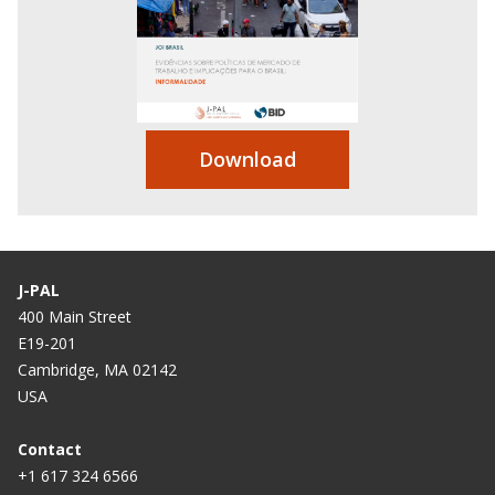
Download
J-PAL
400 Main Street
E19-201
Cambridge, MA 02142
USA
Contact
+1 617 324 6566