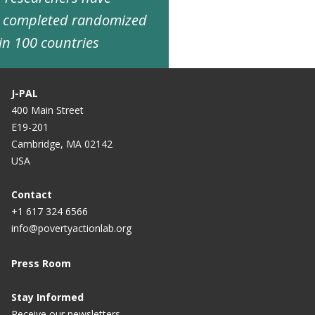
d completed randomized
in 100 countries
J-PAL
400 Main Street
E19-201
Cambridge, MA 02142
USA
Contact
+1 617 324 6566
info@povertyactionlab.org
Press Room
Stay Informed
Receive our newsletters