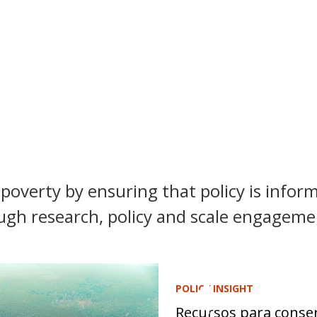
poverty by ensuring that policy is inform
ugh research, policy and scale engagemen
POLICY INSIGHT
Recursos para conser