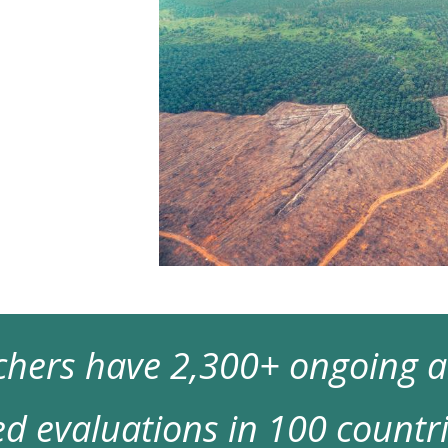
archers have 2,300+ ongoing
d evaluations in 100 countr