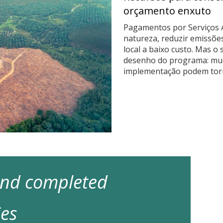
orçamento enxuto
Pagamentos por Serviços 
natureza, reduzir emissões
local a baixo custo. Mas 
desenho do programa: mud
implementação podem torná
 and completed
ies