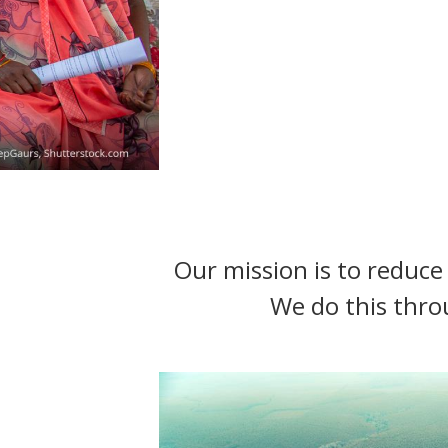
t
Our mission is to reduce 
We do this thro