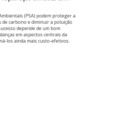
Ambientais (PSA) podem proteger a
 de carbono e diminuir a poluição
o sucesso depende de um bom
anças em aspectos centrais da
-los ainda mais custo-efetivos.