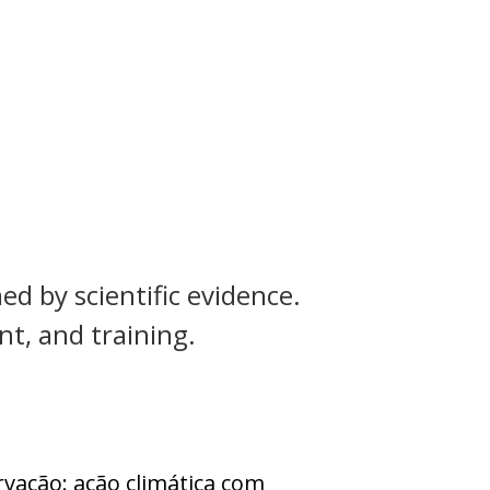
ed by scientific evidence.
t, and training.
vação: ação climática com