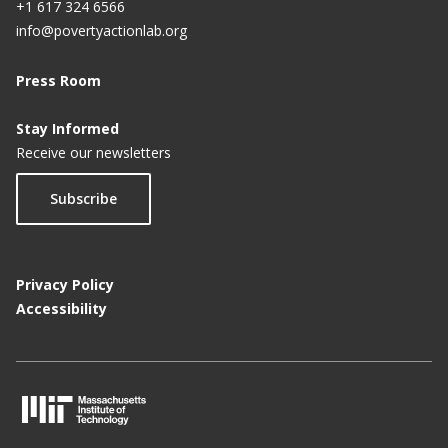
+1 617 324 6566
info@povertyactionlab.org
Press Room
Stay Informed
Receive our newsletters
Subscribe
Privacy Policy
Accessibility
M