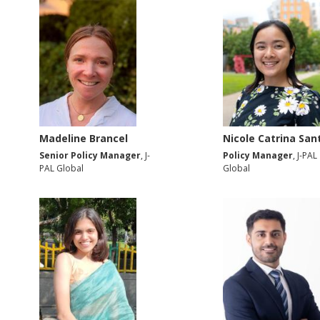
Madeline Brancel
Nicole Catrina San
Senior Policy Manager
, J-
Policy Manager
, J-PAL
PAL Global
Global