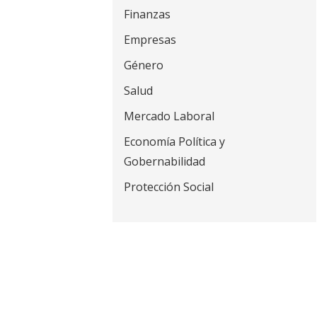
t
Finanzas
Empresas
Género
Salud
Mercado Laboral
Economía Política y
Gobernabilidad
Protección Social