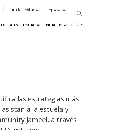
Para los Afiliados
Apóyanos
 DE LA EVIDENCIA
EVIDENCIA EN ACCIÓN
tifica las estrategias más
asistan a la escuela y
munity Jameel, a través
WEL), estamos