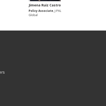
Jimena Ruiz Castro
Policy Associate
, J-PAL
Global
ers