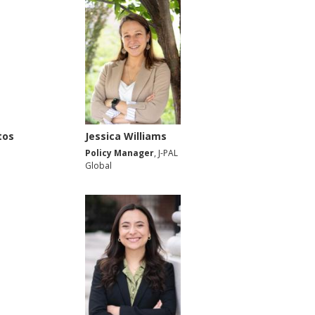
tos
Jessica Williams
Policy Manager
, J-PAL
Global