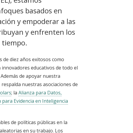
nfoques basados en
ación y empoderar a las
ibuyan y enfrenten los
 tiempo.
s de diez años exitosos como
 innovadores educativos de todo el
. Además de apoyar nuestra
EL respalda nuestras asociaciones de
olars
; la
Alianza para Datos,
 para Evidencia en Inteligencia
les de políticas públicas en la
aleatorias en su trabajo. Los