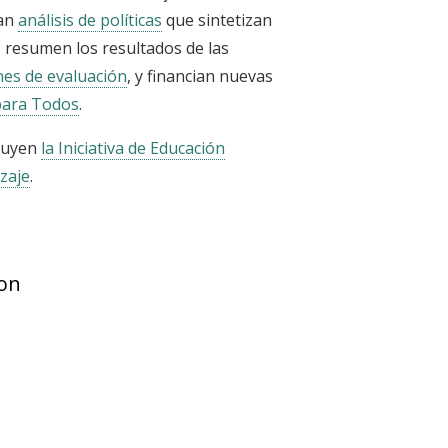
tan
análisis de políticas
que sintetizan
, resumen los resultados de las
es de evaluación
, y financian nuevas
 para Todos
.
cluyen
la Iniciativa de Educación
zaje
.
ion