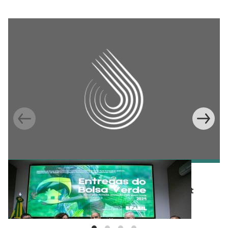
BLOG
Integrating conservation into development
policy in Brazil