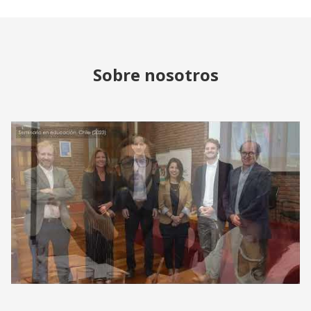
Sobre nosotros
J-PAL LAC | Learn about J-PAL's work in