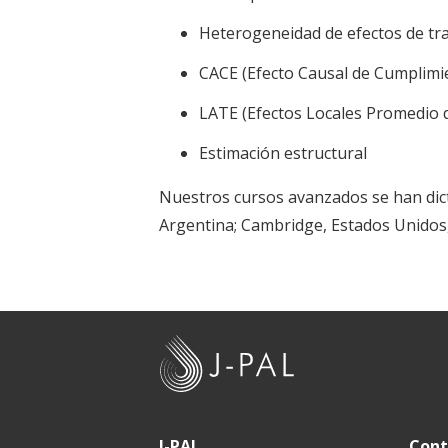
Heterogeneidad de efectos de tr
CACE (Efecto Causal de Cumplim
LATE (Efectos Locales Promedio 
Estimación estructural
Nuestros cursos avanzados se han dict
Argentina; Cambridge, Estados Unidos, 
J
-
P
A
J-PAL
Cont