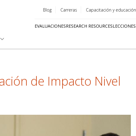
Blog
Carreras
Capacitación y educación
Utility
EVALUACIONES
RESEARCH RESOURCES
LECCIONES
menu
Quick
links
ación de Impacto Nivel