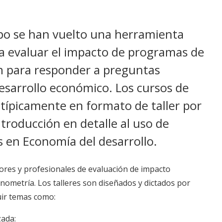
o se han vuelto una herramienta
ra evaluar el impacto de programas de
én para responder a preguntas
desarrollo económico. Los cursos de
 típicamente en formato de taller por
ntroducción en detalle al uso de
s en Economía del desarrollo.
adores y profesionales de evaluación de impacto
onometría. Los talleres son diseñados y dictados por
uir temas como:
zada: