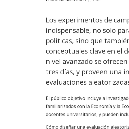
Los experimentos de camp
indispensable, no solo pa
políticas, sino que tambi
conceptuales clave en el 
nivel avanzado se ofrecen
tres días, y proveen una i
evaluaciones aleatorizada
El público objetivo incluye a investig
familiarizados con la Economía y la Ec
docentes universitarios, y pueden incl
Cómo diseñar una evaluación aleatori