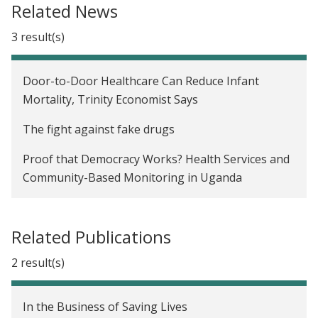
Related News
Communication Skills Training for Mothers to
3 result(s)
Improve Child Health in Uganda
Door-to-Door Healthcare Can Reduce Infant
Mortality, Trinity Economist Says
The fight against fake drugs
Proof that Democracy Works? Health Services and
Community-Based Monitoring in Uganda
Related Publications
2 result(s)
In the Business of Saving Lives