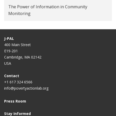
The Power of Information in Community
Monitoring
J-PAL
400 Main Street
E19-201
Cambridge, MA 02142
USA
Contact
+1 617 324 6566
info@povertyactionlab.org
Press Room
Stay Informed