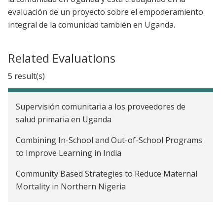
evaluación de un proyecto sobre el empoderamiento
integral de la comunidad también en Uganda.
Related Evaluations
5 result(s)
Supervisión comunitaria a los proveedores de
salud primaria en Uganda
Combining In-School and Out-of-School Programs
to Improve Learning in India
Community Based Strategies to Reduce Maternal
Mortality in Northern Nigeria
Scaling Up an Entrepreneurial Model of
Community Health Delivery in Uganda