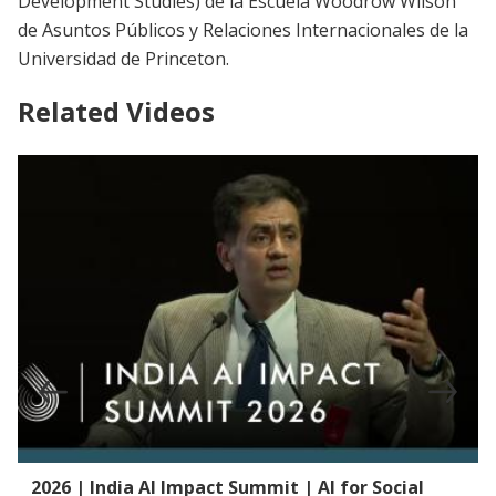
Development Studies) de la Escuela Woodrow Wilson
de Asuntos Públicos y Relaciones Internacionales de la
Universidad de Princeton.
Related Videos
e
2026 | India AI Impact Summit | AI for Social