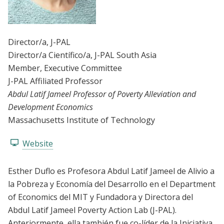
Director/a
, J-PAL
Director/a Científico/a
, J-PAL South Asia
Member
, Executive Committee
J-PAL Affiliated Professor
Abdul Latif Jameel Professor of Poverty Alleviation and
Development Economics
Massachusetts Institute of Technology
Website
Esther Duflo es Profesora Abdul Latif Jameel de Alivio a
la Pobreza y Economía del Desarrollo en el Department
of Economics del MIT y Fundadora y Directora del
Abdul Latif Jameel Poverty Action Lab (J-PAL).
Anteriormente, ella también fue co-líder de la Iniciativa