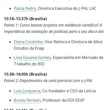
Paula Pedro
, Diretora Executiva do J-PAL LAC
15:18–15:37h (Brasília)
Painel 1: Como basear projetos em evidência científica? A
importância da avaliação de políticas para o seu dia-a-dia
Diana Coutinho
, Vice-Reitora e Diretora de Altos
Estudos da Enap
Livia Gouvea Gomes
, Especialista em Mercado de
Trabalho do BID
15:38–16:05h (Brasília)
Painel 2: Depoimentos de uma parceria com o J-PAL
Luis Junqueira
, Co-fundador e CEO da Letrus
Bruno Ferman
, Professor da FGV EESP