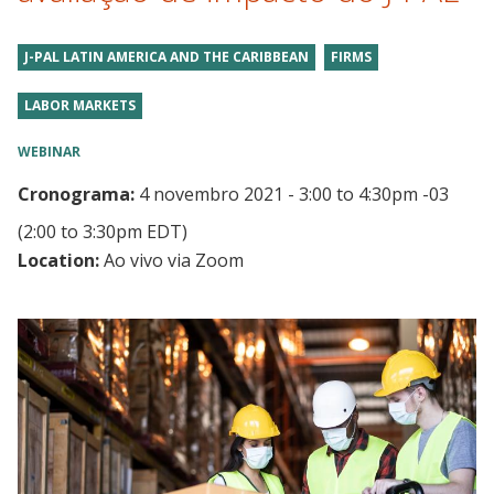
J-PAL LATIN AMERICA AND THE CARIBBEAN
FIRMS
LABOR MARKETS
WEBINAR
Cronograma:
4 novembro 2021 - 3:00
to
4:30pm -03
(2:00 to 3:30pm EDT)
Location:
Ao vivo via Zoom