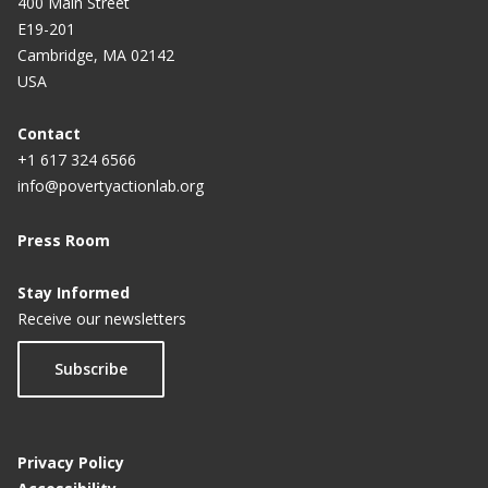
400 Main Street
E19-201
Cambridge, MA 02142
USA
Contact
+1 617 324 6566
info@povertyactionlab.org
Press Room
Stay Informed
Receive our newsletters
Subscribe
Privacy Policy