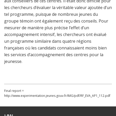
aux conseillers de ces centres. Il était donc difficile pour
les chercheurs d’évaluer la véritable valeur ajoutée d’un
tel programme, puisque de nombreux jeunes du
groupe témoin ont également reçu des conseils. Pour
mesurer de manière plus précise l’effet d’un
accompagnement intensif, les chercheurs ont évalué
un programme similaire dans quatre régions
françaises où les candidats connaissaient moins bien
les services d’accompagnement des centres pour la
jeunesse.
Final report =
http://www.experimentation.jeunes.gouv.fr/IMG/pdf/RF_EVA_AP1_112.pdf
J-PAL