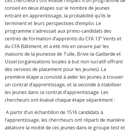
Les chercheurs ont évalué l’impact d’un programme de
conseil en deux étapes sur le nombre de jeunes
entrant en apprentissage, la probabilité qu’ils le
terminent et leurs perspectives d’emploi. Le
programme
s'adressait
aux primo-candidats des
centres de formation d’apprentis du CFA 13” Vents et
du CFA Bâtiment, et a été mis en oeuvre par les
maisons de la jeunesse de Tulle, Brive-la-Gaillarde et
Ussel (organisations locales à but non lucratif offrant
des services de placement pour les jeunes). La
première étape a consisté à aider les jeunes à trouver
un contrat d’apprentissage, et la seconde à stabiliser
les jeunes dans ce contrat d’apprentissage. Les
chercheurs ont évalué chaque étape séparément :
A partir d’un échantillon de 1516 candidats à
l’apprentissage, les chercheurs ont
réparti
de manière
aléatoire la moitié de ces jeunes dans le groupe test et