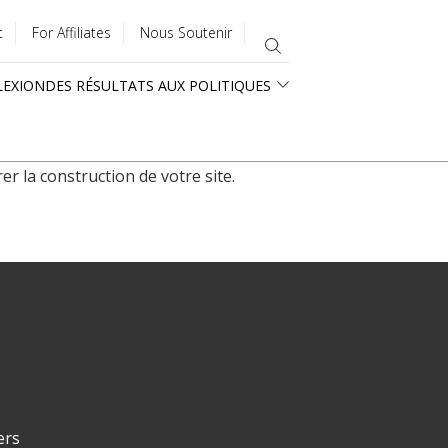
t
For Affiliates
Nous Soutenir
LEXION
DES RÉSULTATS AUX POLITIQUES
r la construction de votre site.
ers