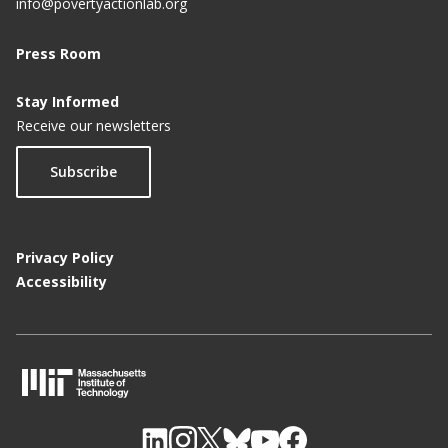
info@povertyactionlab.org
Press Room
Stay Informed
Receive our newsletters
Subscribe
Privacy Policy
Accessibility
M
I