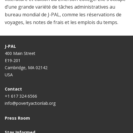
d’une grande variété de tâches administratives au
bureau mondial de J-PAL, comme les réservations de
voyages, les notes de frais et les emplois du temps.
J-PAL
400 Main Street
E19-201
Cambridge, MA 02142
USA
Contact
+1 617 324 6566
info@povertyactionlab.org
Press Room
Stay Informed