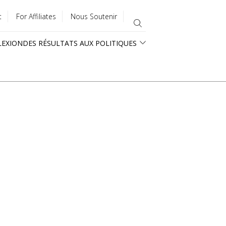
t
For Affiliates
Nous Soutenir
LEXION
DES RÉSULTATS AUX POLITIQUES