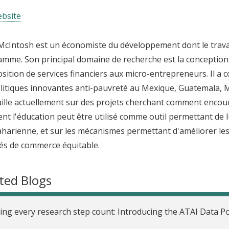
bsite
McIntosh est un économiste du développement dont le travai
mme. Son principal domaine de recherche est la conception 
osition de services financiers aux micro-entrepreneurs. Il a 
litiques innovantes anti-pauvreté au Mexique, Guatemala, 
vaille actuellement sur des projets cherchant comment encou
t l'éducation peut être utilisé comme outil permettant de lu
harienne, et sur les mécanismes permettant d'améliorer les
s de commerce équitable.
ted Blogs
ng every research step count: Introducing the ATAI Data Po