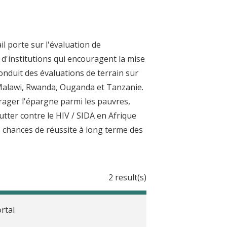
l porte sur l'évaluation de
d'institutions qui encouragent la mise
conduit des évaluations de terrain sur
Malawi, Rwanda, Ouganda et Tanzanie.
rager l'épargne parmi les pauvres,
tter contre le HIV / SIDA en Afrique
 chances de réussite à long terme des
2 result(s)
rtal