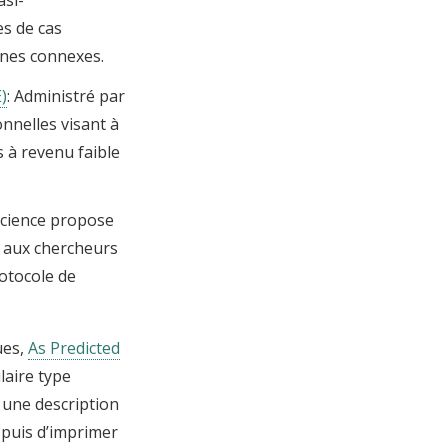
es de cas
ines connexes.
)
: Administré par
nnelles visant à
 à revenu faible
Science propose
t aux chercheurs
rotocole de
ues,
As Predicted
laire type
 une description
 puis d’imprimer