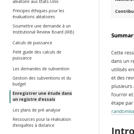
aléatoire aux États-Unis
t
Principes éthiques pour les
Contribu
évaluations aléatoires
Soumettre une demande à un
Institutional Review Board (IRB)
Summar
Calculs de puissance
Petit guide des calculs de
Cette res
puissance
dans un re
Les demandes de subvention
utilisés e
et des re
Gestion des subventions et du
budget
plusieurs 
Enregistrer une étude dans
fournir et
un registre d’essais
étape par
Les plans de pré-analyse
randomisé
Ressources pour la réalisation
d’enquêtes à distance
Intr