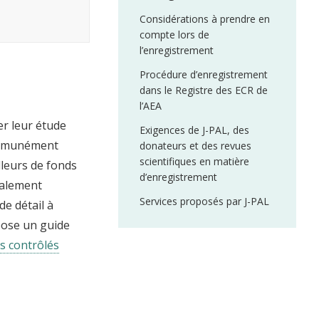
Considérations à prendre en
compte lors de
l’enregistrement
Procédure d’enregistrement
dans le Registre des ECR de
l’AEA
er leur étude
Exigences de J-PAL, des
communément
donateurs et des revues
scientifiques en matière
lleurs de fonds
d’enregistrement
galement
Services proposés par J-PAL
e détail à
opose un guide
is contrôlés