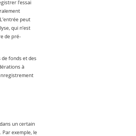
gistrer l’essai
néralement
 L’entrée peut
yse, qui n’est
e de pré-
s de fonds et des
dérations à
’enregistrement
 dans un certain
. Par exemple, le