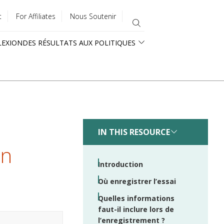
t
For Affiliates
Nous Soutenir
LEXION
DES RÉSULTATS AUX POLITIQUES
IN THIS RESOURCE
un
Introduction
Où enregistrer l’essai
Quelles informations
faut-il inclure lors de
l’enregistrement ?