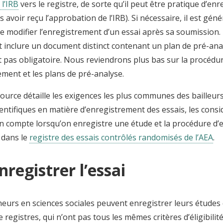
l’IRB
vers le registre, de sorte qu’il peut être pratique d’enre
s avoir reçu l’approbation de l’IRB). Si nécessaire, il est gé
e modifier l’enregistrement d’un essai après sa soumission.
 inclure un document distinct contenant un plan de pré-anal
 pas obligatoire. Nous reviendrons plus bas sur la procédur
ement et les plans de pré-analyse.
ource détaille les exigences les plus communes des bailleur
entifiques en matière d’enregistrement des essais, les consi
n compte lorsqu’on enregistre une étude et la procédure d
 dans le
registre des essais contrôlés randomisés de l’AEA
.
registrer l’essai
heurs en sciences sociales peuvent enregistrer leurs études
registres, qui n’ont pas tous les mêmes critères d’éligibilité