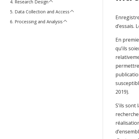
Research Design
Data Collection and Access
Enregistre
Processing and Analysis
d’essais. 
En premier
qu’ils soi
relativeme
permettre,
publicatio
susceptibl
2019).
S’ils sont
rechercher
réalisati
d’ensembl