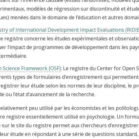
rimentaux, modèles de régression sur discontinuité et étud
ues) menées dans le domaine de l’éducation et autres doma
stry of International Development Impact Evaluations (RIDIE
 ce registre concerne les études expérimentales et observatio
uer l’impact de programmes de développement dans les pays
ntermédiaire.
 Science Framework (OSF)
: Le registre du Center for Open 
érents types de formulaires d’enregistrement qui permetten
registrer leur étude selon les normes de leur discipline, le p
ude ou l’état d’avancement de la recherche.
elativement peu utilisé par les économistes et les politolog
re registre essentiellement utilisé en psychologie. Un formu
 sur le site du registre permet aux chercheurs d’enregistrer
 leur étude en répondant à une série de questions standard,