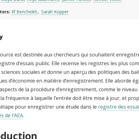
tors
Ilf Bencheikh
Sarah Kopper
y
source est destinée aux chercheurs qui souhaitent enregistr
gistre d’essais public. Elle recense les registres les plus 
n sciences sociales et donne un aperçu des politiques des bai
vues d’économie en matière d’enregistrement. Elle aborde é
aspects de la procédure d’enregistrement, comme le niveau d
 la fréquence à laquelle l’entrée doit être mise à jour, et pr
 étape pour enregistrer une étude dans le
registre des essa
s de l’AEA
.
oduction