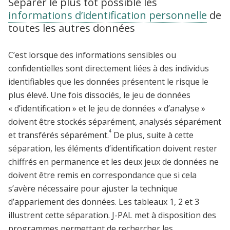
Séparer le plus tôt possible les
informations d’identification personnelle
de
toutes les autres données
C’est lorsque des informations sensibles ou
confidentielles sont directement liées à des individus
identifiables que les données présentent le risque le
plus élevé. Une fois dissociés, le jeu de données
« d’identification » et le jeu de données « d’analyse »
doivent être stockés séparément, analysés séparément
4
et transférés séparément.
De plus, suite à cette
séparation, les éléments d’identification doivent rester
chiffrés en permanence et les deux jeux de données ne
doivent être remis en correspondance que si cela
s’avère nécessaire pour ajuster la technique
d’appariement des données. Les tableaux 1, 2 et 3
illustrent cette séparation. J-PAL met à disposition des
programmes permettant de rechercher les