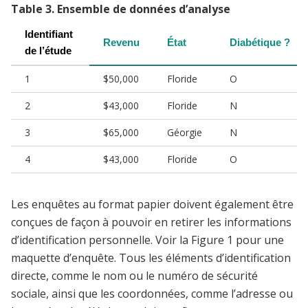
Table
3
.
Ensemble de données d’analyse
Identifiant 
Revenu
État
Diabétique ?
de l’étude
1
$50,000
Floride
O
2
$43,000
Floride
N
3
$65,000
Géorgie
N
4
$43,000
Floride
O
Les enquêtes au format papier doivent également être
conçues de façon à pouvoir en retirer les informations
d’identification personnelle. Voir la Figure 1 pour une
maquette d’enquête. Tous les éléments d’identification
directe, comme le nom ou le numéro de sécurité
sociale, ainsi que les coordonnées, comme l’adresse ou