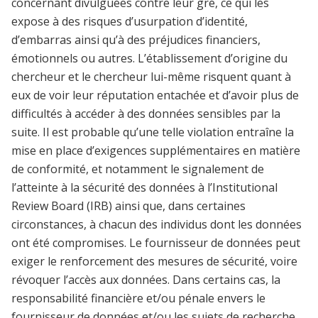
concernant divulguées contre leur gré, ce qui les
expose à des risques d’usurpation d’identité,
d’embarras ainsi qu’à des préjudices financiers,
émotionnels ou autres. L’établissement d’origine du
chercheur et le chercheur lui-même risquent quant à
eux de voir leur réputation entachée et d’avoir plus de
difficultés à accéder à des données sensibles par la
suite. Il est probable qu’une telle violation entraîne la
mise en place d’exigences supplémentaires en matière
de conformité, et notamment le signalement de
l’atteinte à la sécurité des données à l’Institutional
Review Board (IRB) ainsi que, dans certaines
circonstances, à chacun des individus dont les données
ont été compromises. Le fournisseur de données peut
exiger le renforcement des mesures de sécurité, voire
révoquer l’accès aux données. Dans certains cas, la
responsabilité financière et/ou pénale envers le
fournisseur de données et/ou les sujets de recherche