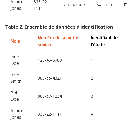
Adam
333-22-
23/08/1987
$43,000
Flor
Jones
1111
Table
2
.
Ensemble de données d’identification
Numéro de sécurité 
Identifiant de 
Nom
sociale
l’étude
Jane
123-45-6789
1
Doe
John
987-65-4321
2
Smith
Bob
888-67-1234
3
Doe
Adam
333-22-1111
4
Jones