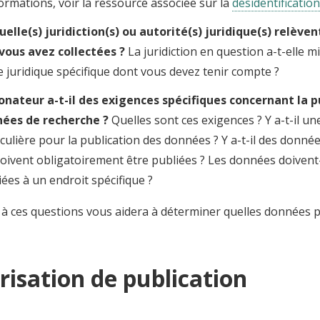
formations, voir la ressource associée sur la
désidentification
uelle(s) juridiction(s) ou autorité(s) juridique(s) relève
vous avez collectées ?
La juridiction en question a-t-elle m
e juridique spécifique dont vous devez tenir compte ?
onateur a-t-il des exigences spécifiques concernant la p
ées de recherche ?
Quelles sont ces exigences ? Y a-t-il u
iculière pour la publication des données ? Y a-t-il des donnée
doivent obligatoirement être publiées ? Les données doivent-
iées à un endroit spécifique ?
à ces questions vous aidera à déterminer quelles données pu
risation de publication