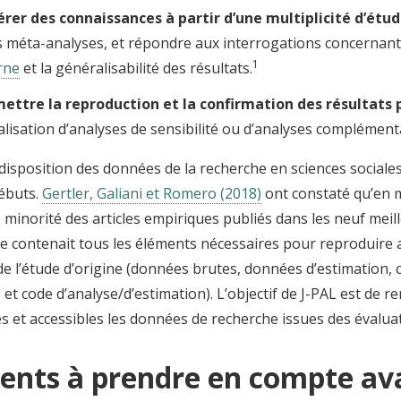
rer des connaissances à partir d’une multiplicité d’étu
s méta-analyses, et répondre aux interrogations concernant
1
rne
et la généralisabilité des résultats.
ettre la reproduction et la confirmation des résultats 
éalisation d’analyses de sensibilité ou d’analyses complément
disposition des données de la recherche en sciences sociale
débuts.
Gertler, Galiani et Romero (2018)
ont constaté qu’en m
 minorité des articles empiriques publiés dans les neuf meil
e contenait tous les éléments nécessaires pour reproduire a
de l’étude d’origine (données brutes, données d’estimation, 
et code d’analyse/d’estimation). L’objectif de J-PAL est de 
s et accessibles les données de recherche issues des évaluat
ents à prendre en compte ava