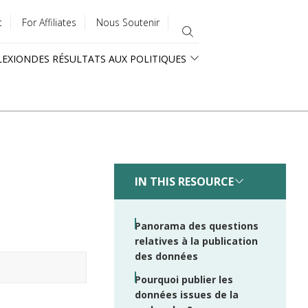
t
For Affiliates
Nous Soutenir
LEXION
DES RÉSULTATS AUX POLITIQUES
IN THIS RESOURCE
Panorama des questions
relatives à la publication
des données
Pourquoi publier les
données issues de la