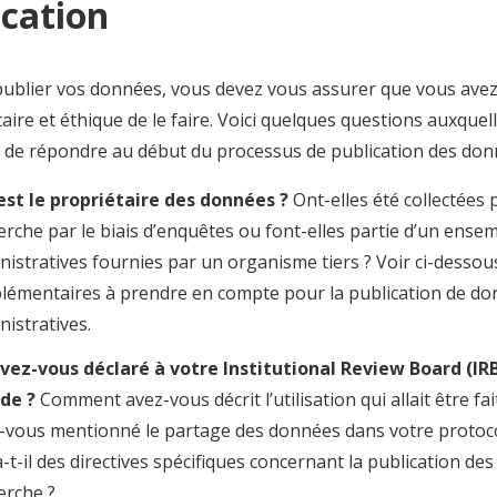
ication
ublier vos données, vous devez vous assurer que vous avez l
ire et éthique de le faire. Voici quelques questions auxquelle
 de répondre au début du processus de publication des don
est le propriétaire des données ?
Ont-elles été collectées 
erche par le biais d’enquêtes ou font-elles partie d’un ens
nistratives fournies par un organisme tiers ? Voir ci-dessou
lémentaires à prendre en compte pour la publication de d
nistratives.
vez-vous déclaré à votre Institutional Review Board (IR
ude ?
Comment avez-vous décrit l’utilisation qui allait être fa
-vous mentionné le partage des données dans votre protocole
a-t-il des directives spécifiques concernant la publication de
erche ?