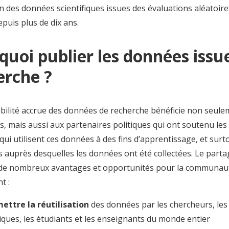
n des données scientifiques issues des évaluations aléatoire
epuis plus de dix ans.
quoi publier les données issue
erche ?
ibilité accrue des données de recherche bénéficie non seul
, mais aussi aux partenaires politiques qui ont soutenu les
qui utilisent ces données à des fins d’apprentissage, et surt
 auprès desquelles les données ont été collectées. Le part
de nombreux avantages et opportunités pour la communauté
t :
ettre la réutilisation
des données par les chercheurs, les
tiques, les étudiants et les enseignants du monde entier