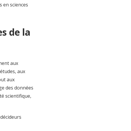
s en sciences
s de la
ement aux
 études, aux
out aux
age des données
 scientifique,
 décideurs