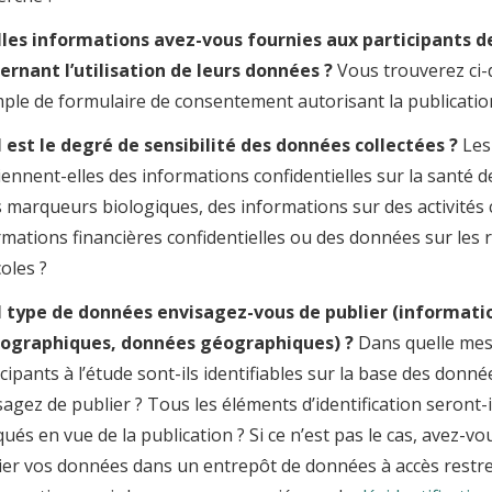
les informations avez-vous fournies aux participants de
ernant l’utilisation de leurs données ?
Vous trouverez ci
ple de formulaire de consentement autorisant la publicatio
 est le degré de sensibilité des données collectées ?
Les
iennent-elles des informations confidentielles sur la santé de
s marqueurs biologiques, des informations sur des activités c
rmations financières confidentielles ou des données sur les
oles ?
 type de données envisagez-vous de publier (informati
graphiques, données géographiques) ?
Dans quelle mes
icipants à l’étude sont-ils identifiables sur la base des donn
sagez de publier ? Tous les éléments d’identification seront
ués en vue de la publication ? Si ce n’est pas le cas, avez-v
ier vos données dans un entrepôt de données à accès restre