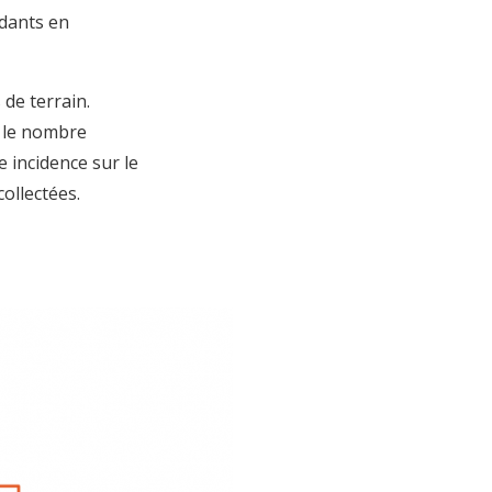
ndants en
de terrain.
t le nombre
e incidence sur le
collectées.