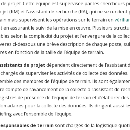
 de projet. Cette équipe est supervisée par les chercheurs pri
ojet (RM) et l’assistant de recherche (RA), qui ne se renden
rain mais supervisent les opérations sur le terrain en
vérifia
t en assurant le suivi de la mise en œuvre. Plusieurs struct
bles selon la complexité du projet et l’envergure de la colle
verez ci-dessous une brève description de chaque poste, su
res en fonction de la taille de l’équipe de terrain.
assistants de projet
dépendent directement de l’assistant 
 chargés de superviser les activités de collecte des données. 
semble des membres de l’équipe de terrain. Ils sont égaleme
re compte de l’avancement de la collecte à l’assistant de rech
registres de présence de l’équipe de terrain et d’élaborer des
omadaires pour la collecte des données. Ils dirigent aussi le
iefing avec l’ensemble de l’équipe.
responsables de terrain
sont chargés de la logistique quoti