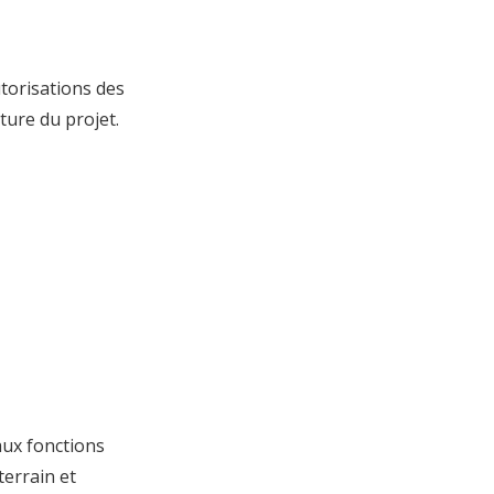
utorisations des
ature du projet.
aux fonctions
terrain et