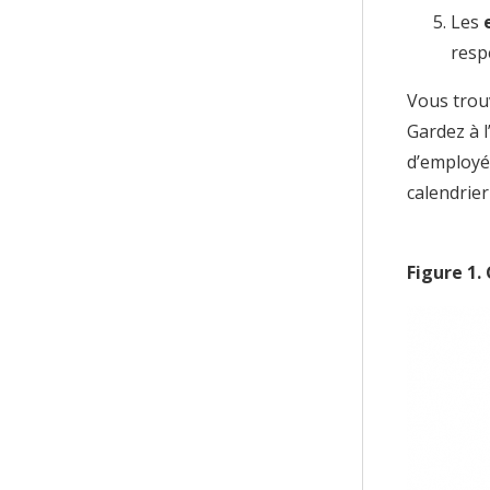
Les
resp
Vous trou
Gardez à 
d’employés
calendrier
Figure
1
.