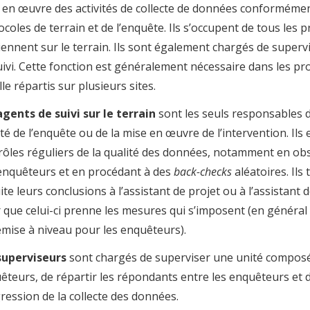
 en œuvre des activités de collecte de données conforméme
ocoles de terrain et de l’enquête. Ils s’occupent de tous les 
iennent sur le terrain. Ils sont également chargés de superv
uivi. Cette fonction est généralement nécessaire dans les pr
le répartis sur plusieurs sites.
agents de suivi sur le terrain
sont les seuls responsables d
ité de l’enquête ou de la mise en œuvre de l’intervention. Ils 
rôles réguliers de la qualité des données, notamment en obse
enquêteurs et en procédant à des
back-checks
aléatoires. Ils
ite leurs conclusions à l’assistant de projet ou à l’assistant
 que celui-ci prenne les mesures qui s’imposent (en généra
emise à niveau pour les enquêteurs).
superviseurs
sont chargés de superviser une unité composé
êteurs, de répartir les répondants entre les enquêteurs et d
ression de la collecte des données.