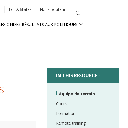
t
For Affiliates
Nous Soutenir
LEXION
DES RÉSULTATS AUX POLITIQUES
IN THIS RESOURCE
s
L’équipe de terrain
Contrat
Formation
Remote training