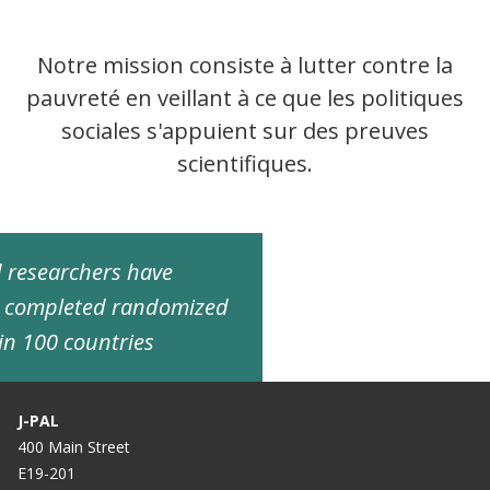
Notre mission consiste à lutter contre la
pauvreté en veillant à ce que les politiques
sociales s'appuient sur des preuves
scientifiques.
ed researchers have
d completed randomized
in 100 countries
J-PAL
400 Main Street
E19-201