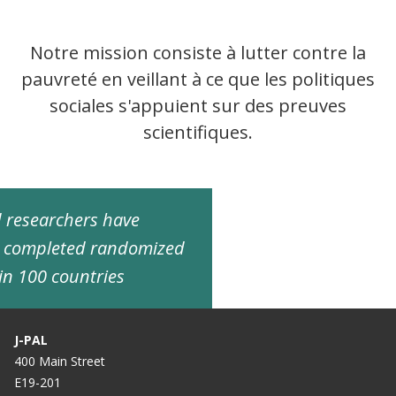
Notre mission consiste à lutter contre la
pauvreté en veillant à ce que les politiques
sociales s'appuient sur des preuves
scientifiques.
ed researchers have
d completed randomized
in 100 countries
J-PAL
400 Main Street
E19-201