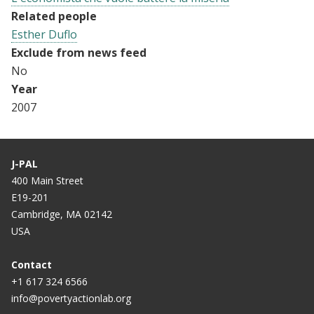
Related people
Esther Duflo
Exclude from news feed
No
Year
2007
J-PAL
400 Main Street
E19-201
Cambridge, MA 02142
USA
Contact
+1 617 324 6566
info@povertyactionlab.org