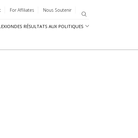
t
For Affiliates
Nous Soutenir
LEXION
DES RÉSULTATS AUX POLITIQUES