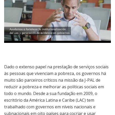
J-PAL LAC | Mejorando Vidas en LAC:
Organizaciones Aliadas
Dado o extenso papel na prestação de serviços sociais
às pessoas que vivenciam a pobreza, os governos há
muito são parceiros críticos na missão da J-PAL de
reduzir a pobreza e melhorar as políticas sociais em
todo o mundo. Desde a sua fundação em 2009, o
escritório da América Latina e Caribe (LAC) tem
trabalhado com governos em níveis nacionais e
subnacionais em oito países para cocriar e usar