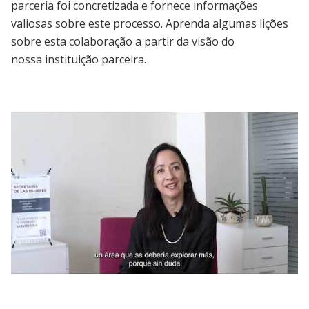
parceria foi concretizada e fornece informações
valiosas sobre este processo. Aprenda algumas lições
sobre esta colaboração a partir da visão do
nossa instituição parceira.
J-PAL LAC | Alianza con gobierno de J-PAL
LAC para reducir la violencia de pareja