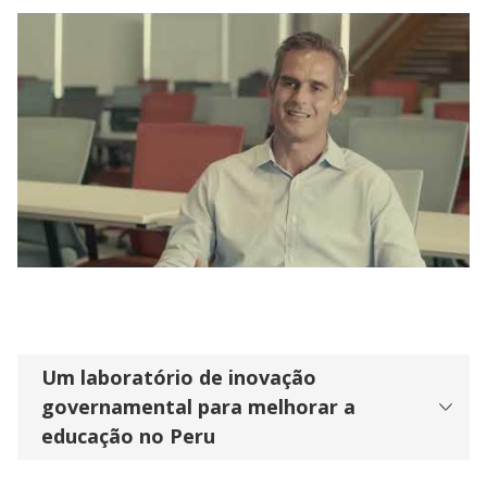
J-PAL at 20 | Partner Voices: Improving
Education Through Government
Partnerships in Peru
Um laboratório de inovação
governamental para melhorar a
educação no Peru