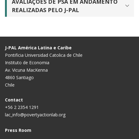
AVALIAÇÕES DE PSA EM ANDAMENTO
REALIZADAS PELO J-PAL
J-PAL América Latina e Caribe
Pontificia Universidad Catolica de Chile
Instituto de Economia
Av. Vicuna MacKenna
4860 Santiago
Chile
Contact
+56 2 2354 1291
lac_info@povertyactionlab.org
Press Room