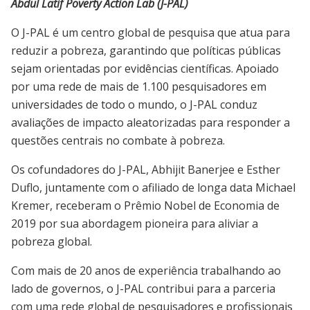
Abdul Latif Poverty Action Lab (J-PAL)
O J-PAL é um centro global de pesquisa que atua para
reduzir a pobreza, garantindo que políticas públicas
sejam orientadas por evidências científicas. Apoiado
por uma rede de mais de 1.100 pesquisadores em
universidades de todo o mundo, o J-PAL conduz
avaliações de impacto aleatorizadas para responder a
questões centrais no combate à pobreza.
Os cofundadores do J-PAL,
Abhijit Banerjee
e
Esther
Duflo
, juntamente com o afiliado de longa data
Michael
Kremer
, receberam o Prêmio Nobel de Economia de
2019 por sua abordagem pioneira para aliviar a
pobreza global.
Com mais de 20 anos de experiência trabalhando ao
lado de governos, o J-PAL contribui para a parceria
com uma rede global de pesquisadores e profissionais