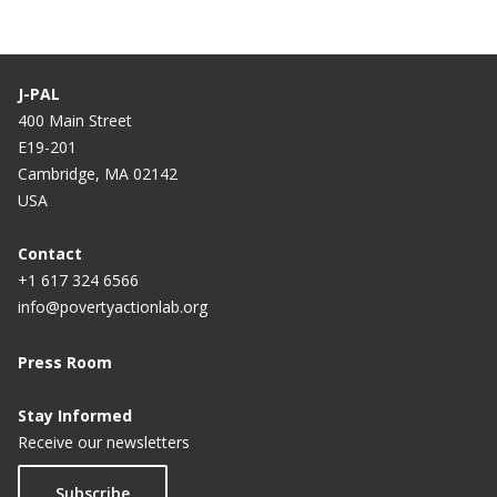
J-PAL
400 Main Street
E19-201
Cambridge, MA 02142
USA
Contact
+1 617 324 6566
info@povertyactionlab.org
Press Room
Stay Informed
Receive our newsletters
Subscribe