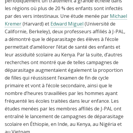
périodiquement un traitement à grande échelle dans
les régions où plus de 20 % des enfants sont infectés
par des vers intestinaux. Une étude menée par
Michael
Kremer
(Harvard) et
Edward Miguel
(Université de
Californie, Berkeley), deux professeurs affiliés à J-PAL,
a démontré que le déparasitage des élèves à l’école
permettait d’améliorer l’état de santé des enfants et
leur assiduité scolaire au Kenya. Par la suite, d’autres
recherches ont montré que de telles campagnes de
déparasitage augmentaient également la proportion
de filles qui réussissent l’examen de fin de cycle
primaire et vont à l’école secondaire, ainsi que le
nombre d’heures travaillées par les hommes ayant
fréquenté les écoles traitées dans leur enfance. Les
études menées par les membres affiliés de J-PAL ont
entraîné le lancement de campagnes de déparasitage
scolaire en Éthiopie, en Inde, au Kenya, au Nigéria et
au Vietnam.