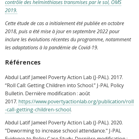
contrôle des helminthiases transmises par le sol, OMS
2019.
Cette étude de cas a initialement été publiée en octobre
2018, puis a été mise à jour en septembre 2022 pour
inclure les évolutions récentes du programme, notamment
les adaptations à la pandémie de Covid-19.
Références
Abdul Latif Jameel Poverty Action Lab (J-PAL).
2017.
“Roll Call: Getting Children into School.”
J-PAL Policy
Bulletin. Dernière modification : août
2017.
https://www.povertyactionlab.org/publication/roll
-call-getting-children-school
.
Abdul Latif Jameel Poverty Action Lab (J-PAL). 2020.
"Deworming to increase school attendance." J-PAL
Evidence to Policy Case Study. Dernière modification :