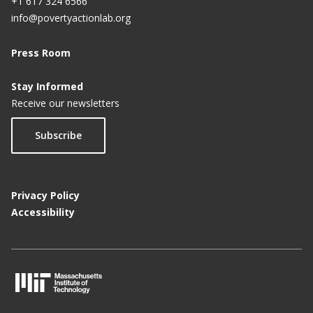
+1 617 324 6566
info@povertyactionlab.org
Press Room
Stay Informed
Receive our newsletters
Subscribe
Privacy Policy
Accessibility
M