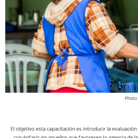
Photo 
El objetivo esta capacitación es introducir la evaluaci
con énfasis en aquellos que favorecen la agencia de l