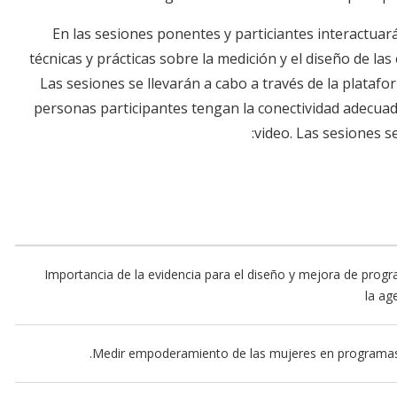
En las sesiones ponentes y particiantes interactua
técnicas y prácticas sobre la medición y el diseño de la
Las sesiones se llevarán a cabo a través de la plataf
personas participantes tengan la conectividad adecua
video. Las sesiones s
Importancia de la evidencia para el diseño y mejora de prog
la ag
Medir empoderamiento de las mujeres en programas y 