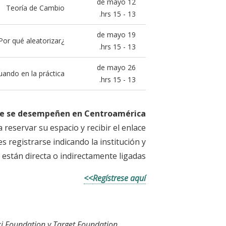
12 de mayo
Teoría de Cambio
13 - 15 hrs.
19 de mayo
¿Por qué evaluar? ¿Por qué aleatorizar?
13 - 15 hrs.
26 de mayo
uando en la práctica
13 - 15 hrs.
ue se desempeñen en Centroamérica
a reservar su espacio y recibir el enlace
es registrarse indicando la institución y
están directa o indirectamente ligadas.
Regístrese aquí>>
i Foundation y Target Foundation.