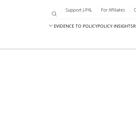
Support J-PAL
For Affiliates
EVIDENCE TO POLICY
POLICY INSIGHTS
R