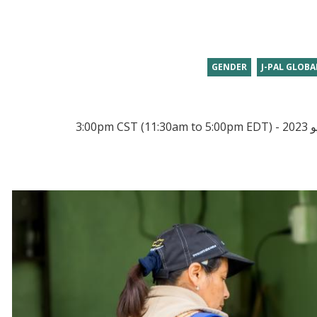
GENDER
J-PAL GLOBA
(11:30am to 5:00pm EDT)