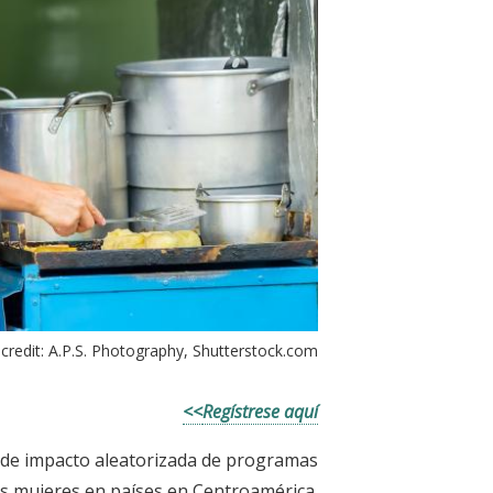
credit: A.P.S. Photography, Shutterstock.com
Regístrese aquí>>
ón de impacto aleatorizada de programas
as mujeres en países en Centroamérica.