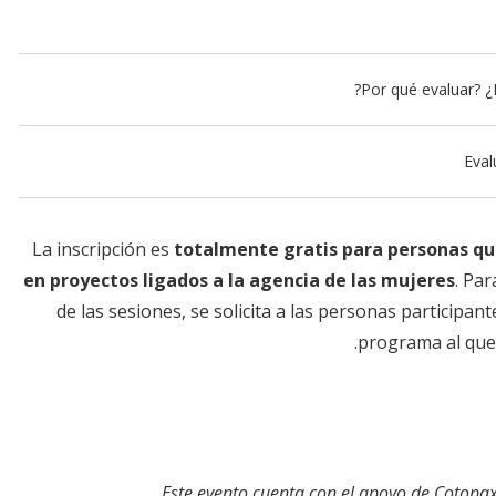
Eval
La inscripción es
totalmente gratis para personas q
en proyectos ligados a la agencia de las mujeres
. Par
de las sesiones, se solicita a las personas participant
programa al que 
Este evento cuenta con el apoyo de Cotopax