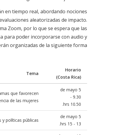
rán en tiempo real, abordando nociones
s evaluaciones aleatorizadas de impacto.
orma Zoom, por lo que se espera que las
da para poder incorporarse con audio y
erán organizadas de la siguiente forma:
Horario
Tema
(Costa Rica)
5 de mayo
ramas que favorecen
9.30 -
encia de las mujeres
10.50 hrs.
5 de mayo
políticas públicas.
13 - 15 hrs.