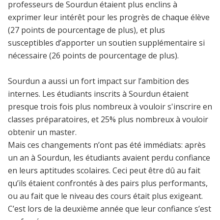
professeurs de Sourdun étaient plus enclins à
exprimer leur intérêt pour les progrès de chaque élève
(27 points de pourcentage de plus), et plus
susceptibles d’apporter un soutien supplémentaire si
nécessaire (26 points de pourcentage de plus).
Sourdun a aussi un fort impact sur l’ambition des
internes. Les étudiants inscrits à Sourdun étaient
presque trois fois plus nombreux à vouloir s'inscrire en
classes préparatoires, et 25% plus nombreux à vouloir
obtenir un master.
Mais ces changements n’ont pas été immédiats: après
un an à Sourdun, les étudiants avaient perdu confiance
en leurs aptitudes scolaires. Ceci peut être dû au fait
qu’ils étaient confrontés à des pairs plus performants,
ou au fait que le niveau des cours était plus exigeant.
C’est lors de la deuxième année que leur confiance s’est