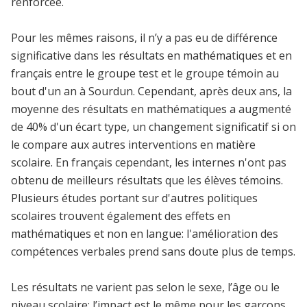
renforcée.
Pour les mêmes raisons, il n’y a pas eu de différence
significative dans les résultats en mathématiques et en
français entre le groupe test et le groupe témoin au
bout d'un an à Sourdun. Cependant, après deux ans, la
moyenne des résultats en mathématiques a augmenté
de 40% d'un écart type, un changement significatif si on
le compare aux autres interventions en matière
scolaire. En français cependant, les internes n'ont pas
obtenu de meilleurs résultats que les élèves témoins.
Plusieurs études portant sur d'autres politiques
scolaires trouvent également des effets en
mathématiques et non en langue: l'amélioration des
compétences verbales prend sans doute plus de temps.
Les résultats ne varient pas selon le sexe, l’âge ou le
niveau scolaire: l’impact est le même pour les garçons