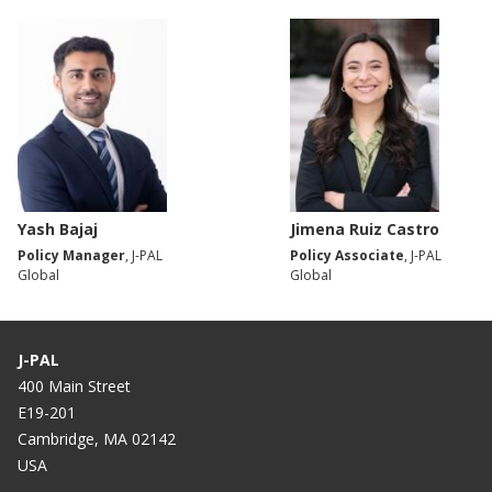
Yash Bajaj
Jimena Ruiz Castro
Policy Manager
, J-PAL
Policy Associate
, J-PAL
Global
Global
J-PAL
400 Main Street
E19-201
Cambridge, MA 02142
USA