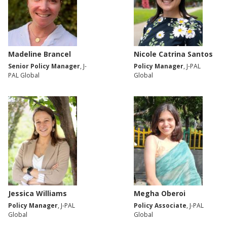
Madeline Brancel
Nicole Catrina Santos
Senior Policy Manager
, J-
Policy Manager
, J-PAL
PAL Global
Global
Jessica Williams
Megha Oberoi
Policy Manager
, J-PAL
Policy Associate
, J-PAL
Global
Global